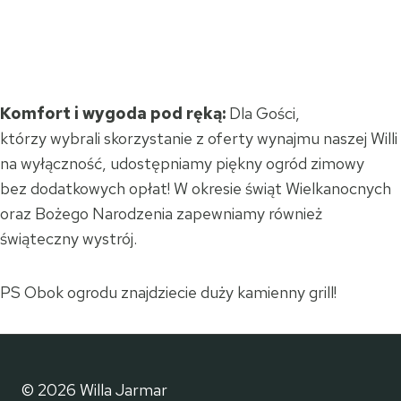
Komfort i wygoda pod ręką:
Dla Gości,
którzy wybrali skorzystanie z oferty wynajmu naszej Willi
na wyłączność, udostępniamy piękny ogród zimowy
bez dodatkowych opłat! W okresie świąt Wielkanocnych
oraz Bożego Narodzenia zapewniamy również
świąteczny wystrój.
PS Obok ogrodu znajdziecie duży kamienny grill!
© 2026 Willa Jarmar