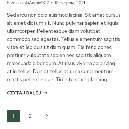
Przez
nikolaAdmin902
10 sierpnia, 2021
Sed arcu non odio euismod lacinia. Sit amet cursus
sit amet dictum sit. Nunc pulvinar sapien et ligula
ullamcorper. Pellentesque diam volutpat
commodo sed egestas. Tellus elementum sagittis
vitae et leo duis ut diam quam. Eleifend donec
pretium vulputate sapien nec sagittis aliquam
malesuada bibendum. At risus viverra adipiscing
at in tellus. Duis at tellus at urna condimentum
mattis pellentesque. Time to start planning…
6
CZYTAJ DALEJ
TIPS
FOR
YOUR
Nawigacja
Następna
1
2
FAMILY
CAMPING
strona