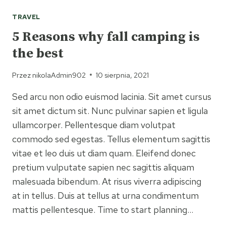
TRAVEL
5 Reasons why fall camping is
the best
Przez
nikolaAdmin902
10 sierpnia, 2021
Sed arcu non odio euismod lacinia. Sit amet cursus
sit amet dictum sit. Nunc pulvinar sapien et ligula
ullamcorper. Pellentesque diam volutpat
commodo sed egestas. Tellus elementum sagittis
vitae et leo duis ut diam quam. Eleifend donec
pretium vulputate sapien nec sagittis aliquam
malesuada bibendum. At risus viverra adipiscing
at in tellus. Duis at tellus at urna condimentum
mattis pellentesque. Time to start planning…