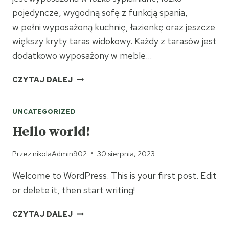
pojedyncze, wygodną sofę z funkcją spania,
w pełni wyposażoną kuchnię, łazienkę oraz jeszcze
większy kryty taras widokowy. Każdy z tarasów jest
dodatkowo wyposażony w meble…
APARTAMENT
CZYTAJ DALEJ
TRZYPOKOJOWY
UNCATEGORIZED
Hello world!
Przez
nikolaAdmin902
30 sierpnia, 2023
Welcome to WordPress. This is your first post. Edit
or delete it, then start writing!
HELLO
CZYTAJ DALEJ
WORLD!